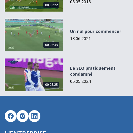
08.05.2018
00:03:22
Un nul pour commencer
Un nul pour commencer
13.06.2021
00:06:43
Le SLO pratiquement condamné
Le SLO pratiquement
condamné
05.05.2024
00:05:25