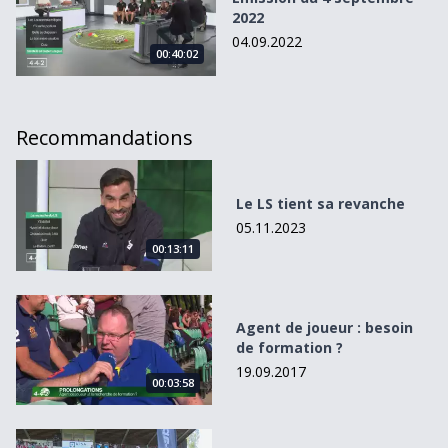
2022
04.09.2022
00:40:02
Recommandations
Le LS tient sa revanche
Le LS tient sa revanche
05.11.2023
00:13:11
Agent de joueur : besoin de formation ?
Agent de joueur : besoin
de formation ?
19.09.2017
00:03:58
Dans le rétroviseur du football régional