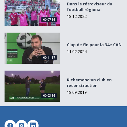
Dans le rétroviseur du
football régional
18.12.2022
00:07:36
Clap de fin pour la 34e CAN
Clap de fin pour la 34e CAN
11.02.2024
00:11:17
Richemond:un club en reconstruction
Richemond:un club en
reconstruction
18.09.2019
00:03:16