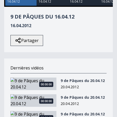
16.04.12
16.04.12
16.04.12
16.04.12
36
seconds
9 DE PÂQUES DU 16.04.12
16.04.2012
Partager
Dernières vidéos
9 de Pâques du 20.04.12
9 de Pâques du 20.04.12
00:00:00
20.04.2012
9 de Pâques du 20.04.12
9 de Pâques du 20.04.12
00:00:00
20.04.2012
9 de Pâques du 20.04.12
9 de Pâques du 20.04.12