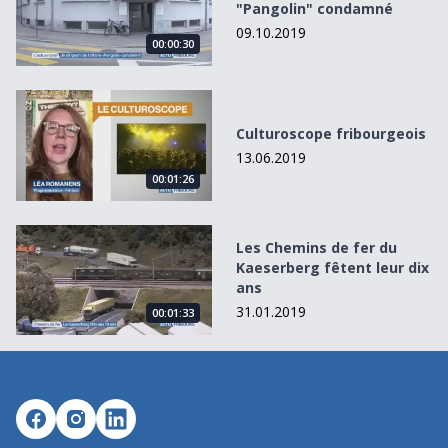
"Pangolin" condamné
09.10.2019
00:00:30
Culturoscope fribourgeois
Culturoscope fribourgeois
13.06.2019
00:01:26
Les Chemins de fer du Kaeserberg fêtent leur dix ans
Les Chemins de fer du
Kaeserberg fêtent leur dix
ans
31.01.2019
00:01:33