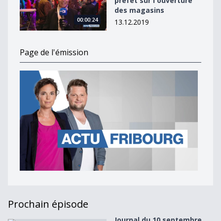
préfet sur l'ouverture
des magasins
00:00:24
13.12.2019
Page de l'émission
Prochain épisode
Journal du 10 septembre