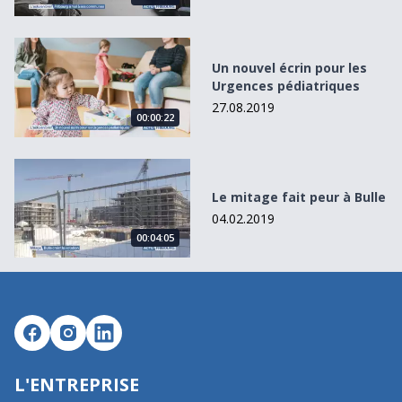
Un nouvel écrin pour les Urgences pédiatriques
Un nouvel écrin pour les
Urgences pédiatriques
27.08.2019
00:00:22
Le mitage fait peur à Bulle
Le mitage fait peur à Bulle
04.02.2019
00:04:05
L'ENTREPRISE