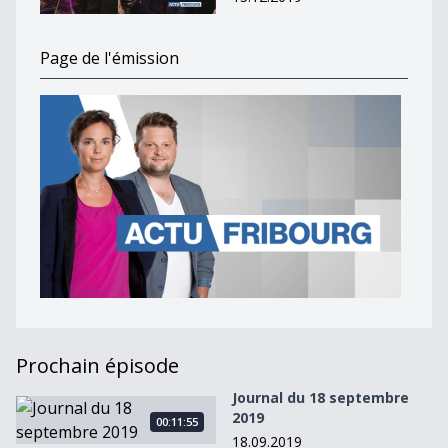
Page de l'émission
Prochain épisode
Journal du 18 septembre
Journal du 18 septembre 2019
2019
00:11:55
18.09.2019