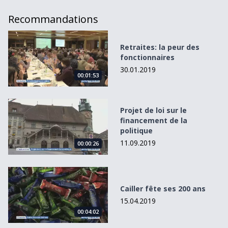
Recommandations
Retraites: la peur des fonctionnaires
Retraites: la peur des
fonctionnaires
30.01.2019
00:01:53
Projet de loi sur le financement de la politique
Projet de loi sur le
financement de la
politique
11.09.2019
00:00:26
Cailler fête ses 200 ans
Cailler fête ses 200 ans
15.04.2019
00:04:02