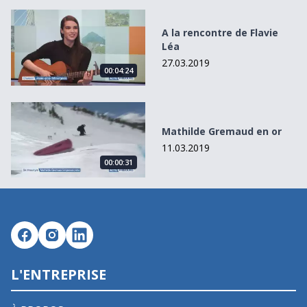
A la rencontre de Flavie Léa
A la rencontre de Flavie
Léa
27.03.2019
00:04:24
Mathilde Gremaud en or
Mathilde Gremaud en or
11.03.2019
00:00:31
L'ENTREPRISE