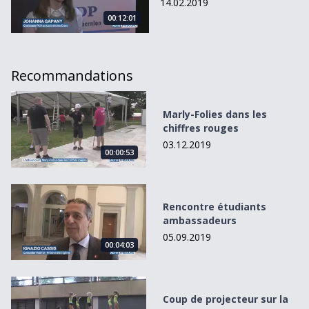
14.02.2019
00:12:01
Recommandations
Marly-Folies dans les chiffres rouges
Marly-Folies dans les
chiffres rouges
03.12.2019
00:00:53
Rencontre étudiants ambassadeurs
Rencontre étudiants
ambassadeurs
05.09.2019
00:04:03
Coup de projecteur sur la gymnastique artistique
Coup de projecteur sur la