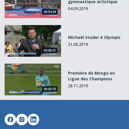
gymnastique artistique
04.09.2019
00:04:28
Michaël Studer à Olympic
Michaël Studer à Olympic
21.06.2019
00:00:21
Première de Mvogo en Ligue des Champions
Première de Mvogo en
Ligue des Champions
28.11.2019
00:00:25