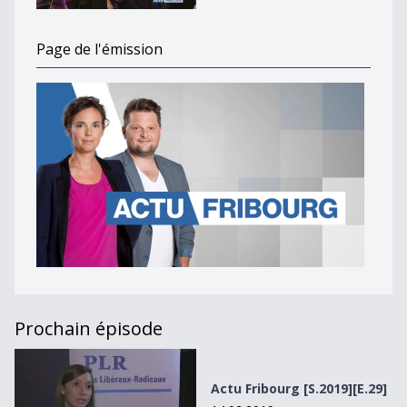
Page de l'émission
Prochain épisode
Actu Fribourg [S.2019][E.29]
Actu Fribourg [S.2019][E.29]