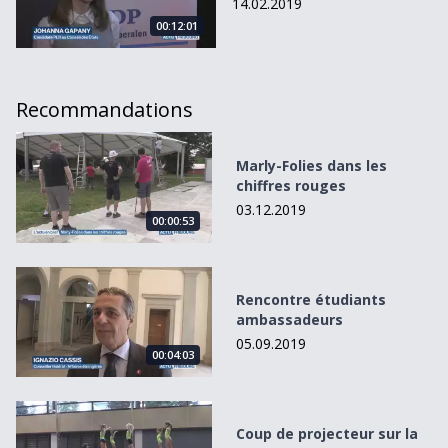
14.02.2019
00:12:01
Recommandations
Marly-Folies dans les chiffres rouges
Marly-Folies dans les
chiffres rouges
03.12.2019
00:00:53
Rencontre étudiants ambassadeurs
Rencontre étudiants
ambassadeurs
05.09.2019
00:04:03
Coup de projecteur sur la gymnastique artistique
Coup de projecteur sur la