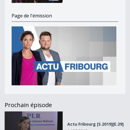
Page de l'émission
Prochain épisode
Actu Fribourg [S.2019][E.29]
Actu Fribourg [S.2019][E.29]