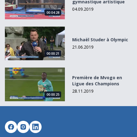
gymnastique artistique
04.09.2019
00:04:28
Michaël Studer à Olympic
Michaël Studer à Olympic
21.06.2019
00:00:21
Première de Mvogo en Ligue des Champions
Première de Mvogo en
Ligue des Champions
28.11.2019
00:00:25