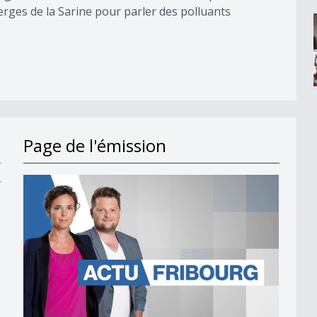
ges de la Sarine pour parler des polluants
Page de l'émission
y
r