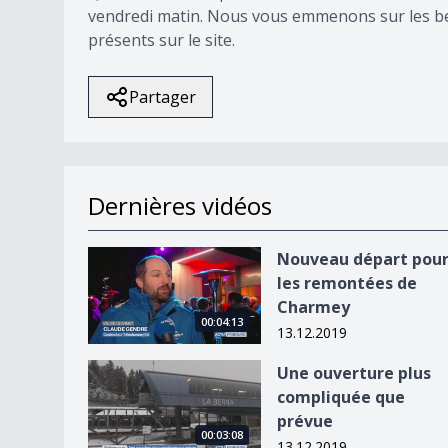
vendredi matin. Nous vous emmenons sur les ber
présents sur le site.
Partager
Dernières vidéos
Nouveau départ pour les remontées de Charme
Nouveau départ pou
les remontées de
Charmey
00:04:13
13.12.2019
Une ouverture plus compliquée que prévue
Une ouverture plus
compliquée que
prévue
00:03:08
13.12.2019