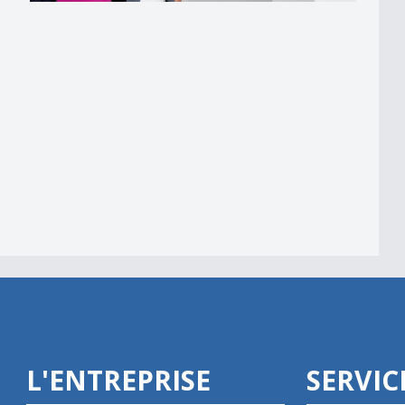
e
erture des magasins
L'ENTREPRISE
SERVIC