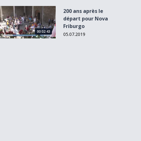
200 ans après le départ pour Nova Friburgo
200 ans après le
départ pour Nova
Friburgo
00:02:43
05.07.2019