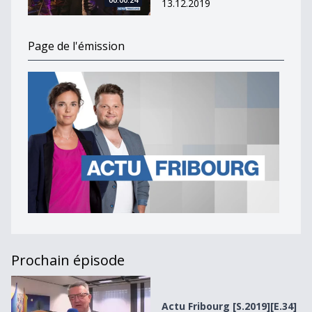
13.12.2019
Page de l'émission
Prochain épisode
Actu Fribourg [S.2019][E.34]
Actu Fribourg [S.2019][E.34]