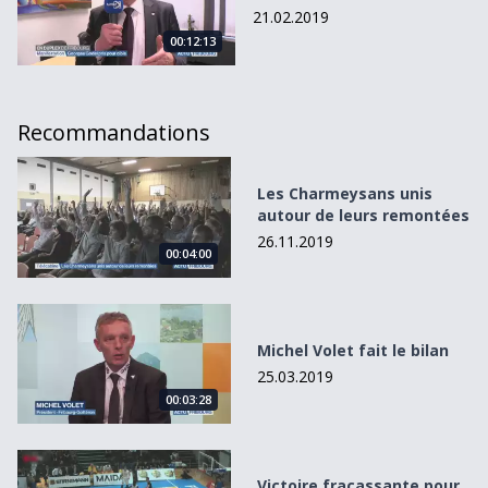
21.02.2019
00:12:13
Recommandations
Les Charmeysans unis autour de leurs remontées
Les Charmeysans unis
autour de leurs remontées
26.11.2019
00:04:00
Michel Volet fait le bilan
Michel Volet fait le bilan
25.03.2019
00:03:28
Victoire fracassante pour Fribourg Olympic
Victoire fracassante pour