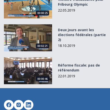
Fribourg Olympic
22.05.2019
00:00:25
Deux jours avant les élections fédérales (partie 2)
Deux jours avant les
élections fédérales (partie
2)
18.10.2019
00:02:21
Réforme fiscale: pas de référendum
Réforme fiscale: pas de
référendum
22.01.2019
00:00:46