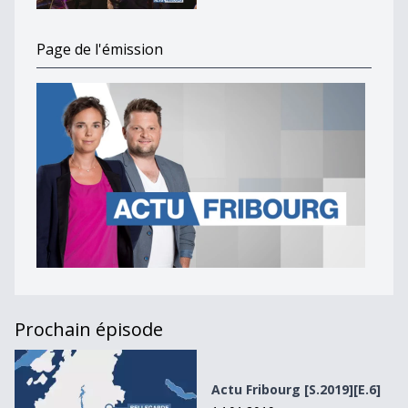
Page de l'émission
Prochain épisode
Actu Fribourg [S.2019][E.6]
Actu Fribourg [S.2019][E.6]