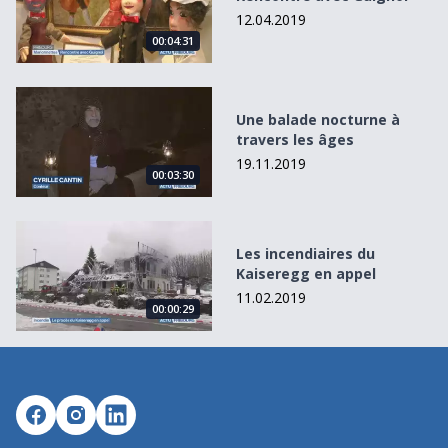
12.04.2019
00:04:31
Une balade nocturne à travers les âges
Une balade nocturne à
travers les âges
19.11.2019
00:03:30
Les incendiaires du Kaiseregg en appel
Les incendiaires du
Kaiseregg en appel
11.02.2019
00:00:29