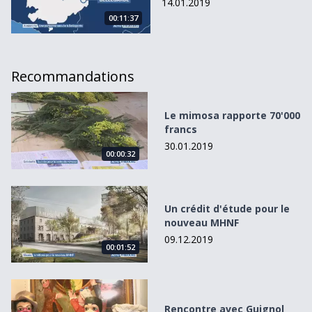
14.01.2019
00:11:37
Recommandations
Le mimosa rapporte 70&#039;000 francs
Le mimosa rapporte 70'000
francs
30.01.2019
00:00:32
Un crédit d&#039;étude pour le nouveau MHNF
Un crédit d'étude pour le
nouveau MHNF
09.12.2019
00:01:52
Rencontre avec Guignol
Rencontre avec Guignol