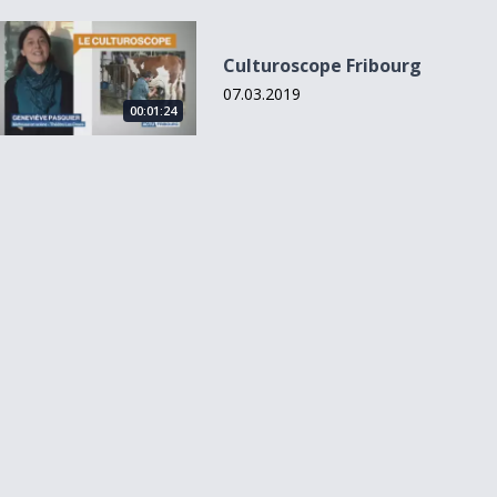
Culturoscope Fribourg
Culturoscope Fribourg
07.03.2019
00:01:24