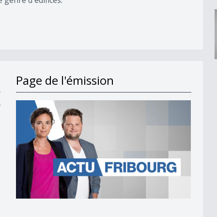
Page de l'émission
y
r