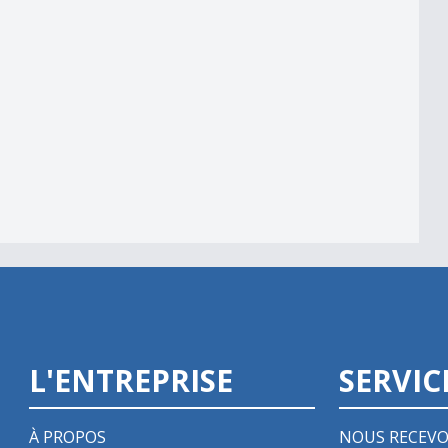
e
erture des magasins
L'ENTREPRISE
SERVIC
À PROPOS
NOUS RECEVO