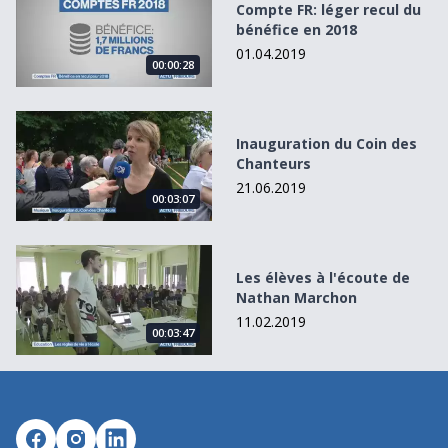
Compte FR: léger recul du
bénéfice en 2018
01.04.2019
00:00:28
Inauguration du Coin des Chanteurs
Inauguration du Coin des
Chanteurs
21.06.2019
00:03:07
Les élèves à l&#039;écoute de Nathan Marchon
Les élèves à l'écoute de
Nathan Marchon
11.02.2019
00:03:47