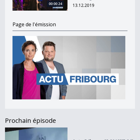
00:00:24
13.12.2019
Page de l'émission
Prochain épisode
Actu Fribourg [S.2019][E.94]