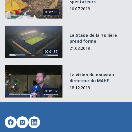
spectateurs
10.07.2019
00:02:33
Le Stade de la Tuilière prend forme
Le Stade de la Tuilière
prend forme
21.08.2019
00:01:57
La vision du nouveau directeur du MAHF
La vision du nouveau
directeur du MAHF
18.12.2019
00:01:37