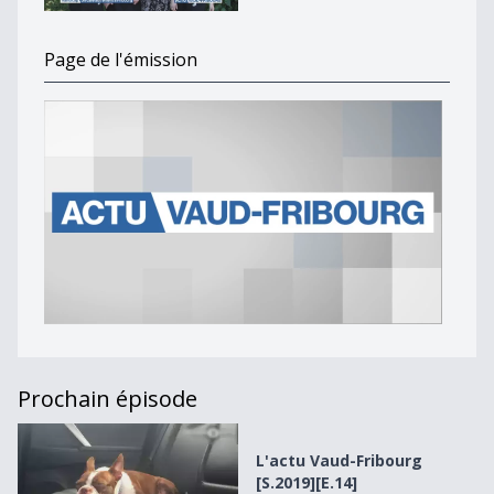
Page de l'émission
Prochain épisode
L&#039;actu Vaud-Fribourg [S.2019][E.14]
L'actu Vaud-Fribourg
[S.2019][E.14]