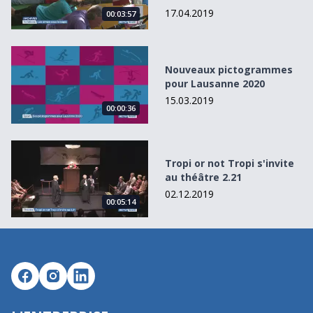
17.04.2019
00:03:57
Nouveaux pictogrammes pour Lausanne 2020
Nouveaux pictogrammes
pour Lausanne 2020
15.03.2019
00:00:36
Tropi or not Tropi s&#039;invite au théâtre 2.21
Tropi or not Tropi s'invite
au théâtre 2.21
02.12.2019
00:05:14