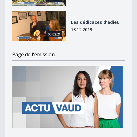
Les dédicaces d&#039;adieu
Les dédicaces d'adieu
13.12.2019
00:02:21
Page de l'émission