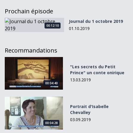
Prochain épisode
Journal du 1 octobre 2019
Journal du 1 octobre 2019
00:12:10
01.10.2019
Recommandations
&quot;Les secrets du Petit Prince&quot; un conte onirique
"Les secrets du Petit
Prince" un conte onirique
13.03.2019
00:04:40
Portrait d&#039;Isabelle Chevalley
Portrait d'Isabelle
Chevalley
03.09.2019
00:04:28