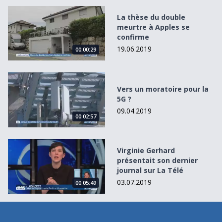
La thèse du double meurtre à Apples se confirme
La thèse du double
meurtre à Apples se
confirme
19.06.2019
00:00:29
Vers un moratoire pour la 5G ?
Vers un moratoire pour la
5G ?
09.04.2019
00:02:57
Virginie Gerhard présentait son dernier journal sur La Té
Virginie Gerhard
présentait son dernier
journal sur La Télé
03.07.2019
00:05:49