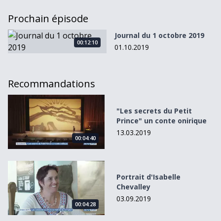
Prochain épisode
Journal du 1 octobre 2019
Journal du 1 octobre 2019
00:12:10
01.10.2019
Recommandations
&quot;Les secrets du Petit Prince&quot; un conte onirique
"Les secrets du Petit
Prince" un conte onirique
13.03.2019
00:04:40
Portrait d&#039;Isabelle Chevalley
Portrait d'Isabelle
Chevalley
03.09.2019
00:04:28