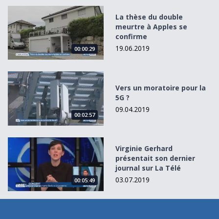
La thèse du double meurtre à Apples se confirme
La thèse du double
meurtre à Apples se
confirme
19.06.2019
00:00:29
Vers un moratoire pour la 5G ?
Vers un moratoire pour la
5G ?
09.04.2019
00:02:57
Virginie Gerhard présentait son dernier journal sur La Té
Virginie Gerhard
présentait son dernier
journal sur La Télé
03.07.2019
00:05:49