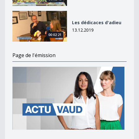
Les dédicaces d&#039;adieu
Les dédicaces d'adieu
13.12.2019
00:02:21
Page de l'émission