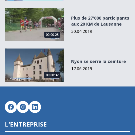
Plus de 27&#039;000 participants aux 20 KM de Lausanne
Plus de 27'000 participants
aux 20 KM de Lausanne
30.04.2019
00:00:23
Nyon se serre la ceinture
Nyon se serre la ceinture
17.06.2019
00:00:32
L'ENTREPRISE