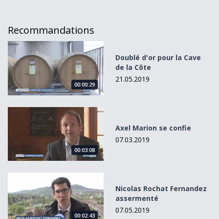
Recommandations
Doublé d&#039;or pour la Cave de la Côte
Doublé d'or pour la Cave
de la Côte
21.05.2019
00:00:29
Axel Marion se confie
Axel Marion se confie
07.03.2019
00:03:08
Nicolas Rochat Fernandez assermenté
Nicolas Rochat Fernandez
assermenté
07.05.2019
00:02:43