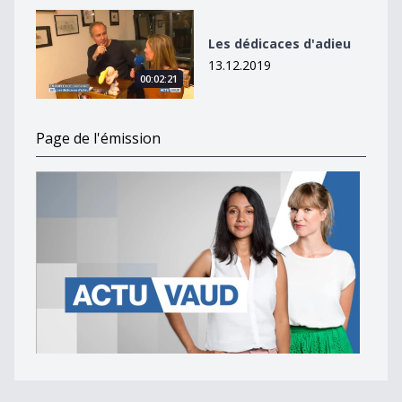
Les dédicaces d&#039;adieu
Les dédicaces d'adieu
13.12.2019
00:02:21
Page de l'émission