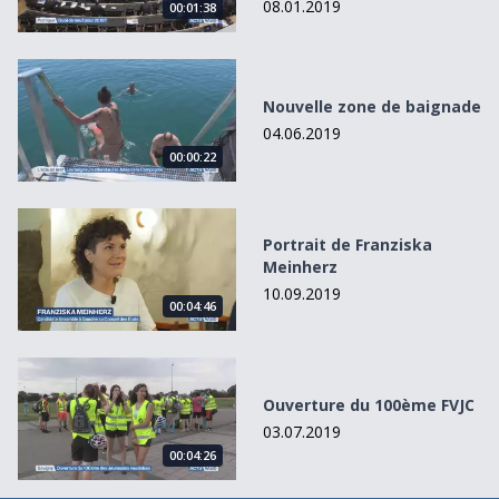
08.01.2019
00:01:38
Nouvelle zone de baignade
Nouvelle zone de baignade
04.06.2019
00:00:22
Portrait de Franziska Meinherz
Portrait de Franziska
Meinherz
10.09.2019
00:04:46
Ouverture du 100ème FVJC
Ouverture du 100ème FVJC
03.07.2019
00:04:26