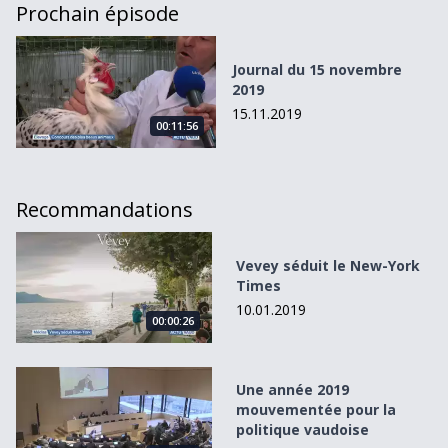
Prochain épisode
Journal du 15 novembre 2019
Journal du 15 novembre
2019
15.11.2019
00:11:56
Recommandations
Vevey séduit le New-York Times
Vevey séduit le New-York
Times
10.01.2019
00:00:26
Une année 2019 mouvementée pour la politique vaudoise
Une année 2019
mouvementée pour la
politique vaudoise