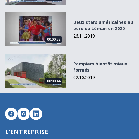
Deux stars américaines au bord du Léman en 2020
Deux stars américaines au
bord du Léman en 2020
26.11.2019
00:00:32
Pompiers bientôt mieux formés
Pompiers bientôt mieux
formés
02.10.2019
00:00:44
L'ENTREPRISE