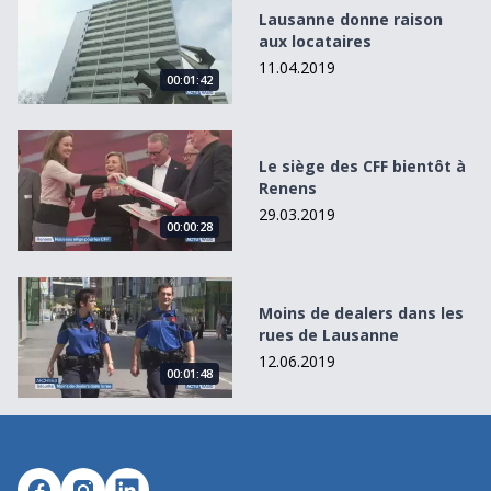
Lausanne donne raison
aux locataires
11.04.2019
00:01:42
Le siège des CFF bientôt à Renens
Le siège des CFF bientôt à
Renens
29.03.2019
00:00:28
Moins de dealers dans les rues de Lausanne
Moins de dealers dans les
rues de Lausanne
12.06.2019
00:01:48