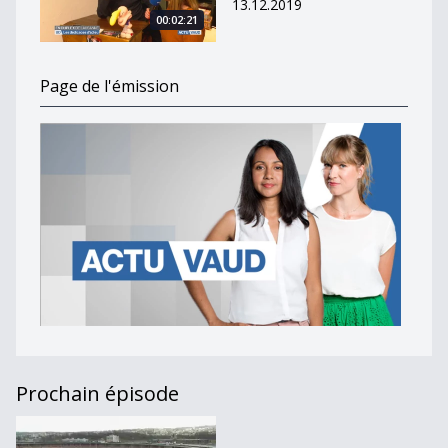
13.12.2019
00:02:21
Page de l'émission
Prochain épisode
Actu Vaud [S.2019][E.3]