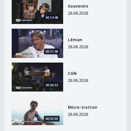
Souvenirs
26.06.2026
00:14:48
Léman
Léman
26.06.2026
00:11:48
CGN
CGN
26.06.2026
00:06:53
Micro-trottoir
Micro-trottoir
26.06.2026
00:02:05