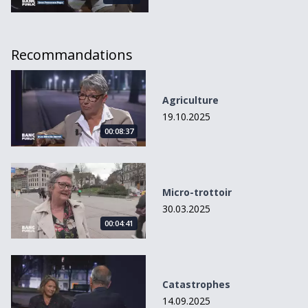
Recommandations
Agriculture
Agriculture
19.10.2025
00:08:37
Micro-trottoir
Micro-trottoir
30.03.2025
00:04:41
Catastrophes
Catastrophes
14.09.2025