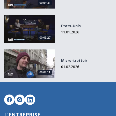
00:05:36
Etats-Unis
Etats-Unis
11.01.2026
00:09:27
Micro-trottoir
Micro-trottoir
01.02.2026
00:02:11
L'ENTREPRISE