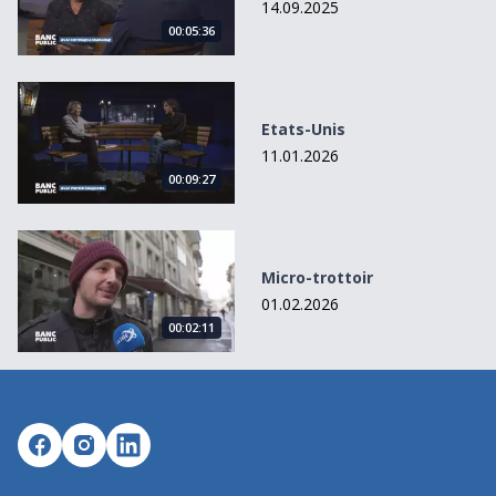
14.09.2025
00:05:36
Etats-Unis
Etats-Unis
11.01.2026
00:09:27
Micro-trottoir
Micro-trottoir
01.02.2026
00:02:11