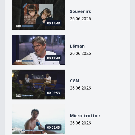
Souvenirs
Souvenirs
26.06.2026
00:14:48
Léman
Léman
26.06.2026
00:11:48
CGN
CGN
26.06.2026
00:06:53
Micro-trottoir
Micro-trottoir
26.06.2026
00:02:05