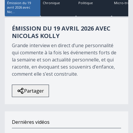
Émission du 19
Chronique
Politique
Micro-trott
avril 2026 avec
Nic...
ÉMISSION DU 19 AVRIL 2026 AVEC
NICOLAS KOLLY
Grande interview en direct d’une personnalité
qui commente à la fois les événements forts de
la semaine et son actualité personnelle, et qui
raconte, en évoquant ses souvenirs d’enfance,
comment elle s’est construite.
Partager
Dernières vidéos