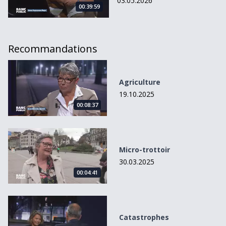
03.05.2026
00:39:59
Recommandations
Agriculture
Agriculture
19.10.2025
00:08:37
Micro-trottoir
Micro-trottoir
30.03.2025
00:04:41
Catastrophes
Catastrophes