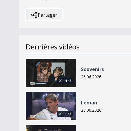
Partager
Dernières vidéos
Souvenirs
Souvenirs
26.06.2026
00:14:48
Léman
Léman
26.06.2026
00:11:48
CGN