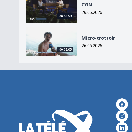
CGN
26.06.2026
00:06:53
Micro-trottoir
Micro-trottoir
26.06.2026
00:02:05