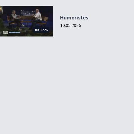
Humoristes
Humoristes
10.05.2026
00:06:26