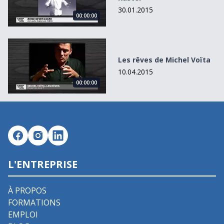
30.01.2015
00:00:00
Les rêves de Michel Voïta
Les rêves de Michel Voïta
10.04.2015
00:00:00
L'ENTREPRISE
À PROPOS
FORMATIONS
EMPLOI