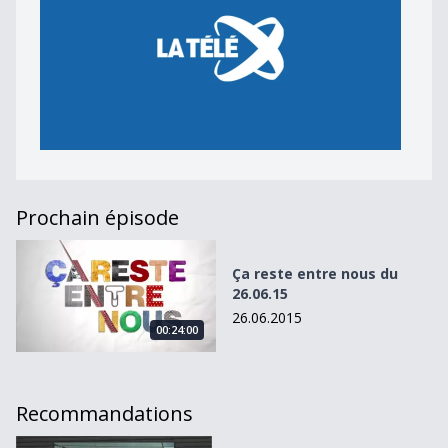
Prochain épisode
Ça reste entre nous du 26.06.15
Ça reste entre nous du
26.06.15
26.06.2015
00:24:00
Recommandations
Isabelle Falconnier au présent