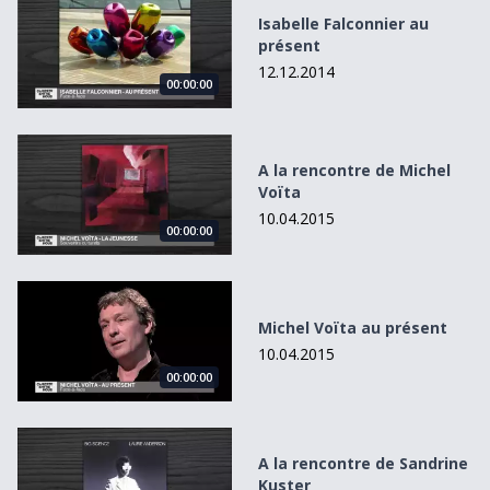
Isabelle Falconnier au
présent
12.12.2014
00:00:00
A la rencontre de Michel Voïta
A la rencontre de Michel
Voïta
10.04.2015
00:00:00
Michel Voïta au présent
Michel Voïta au présent
10.04.2015
00:00:00
A la rencontre de Sandrine Kuster
A la rencontre de Sandrine
Kuster