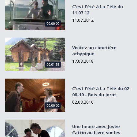
C'est l'été à La Télé du
11.07.12
11.07.2012
00:00:00
Visitez un cimetière athypique.
Visitez un cimetière
athypique.
17.08.2018
00:01:58
C&#039;est l&#039;été à La Télé du 02-08-10 - Bois du Jor
C'est l'été à La Télé du 02-
08-10 - Bois du Jorat
02.08.2010
00:00:00
Une heure avec Josée Cattin au Livre sur les quais
Une heure avec Josée
Cattin au Livre sur les