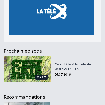
Prochain épisode
C’est l’été à la télé du 26.07.2016 - 1h
C’est l’été à la télé du
26.07.2016 - 1h
26.07.2016
00:03:05
Recommandations
C&#039;est l&#039;été à La Télé du 11.07.12