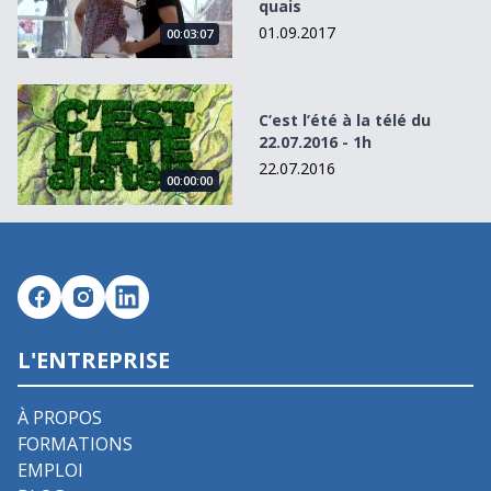
quais
01.09.2017
00:03:07
C’est l’été à la télé du 22.07.2016 - 1h
C’est l’été à la télé du
22.07.2016 - 1h
22.07.2016
00:00:00
L'ENTREPRISE
À PROPOS
FORMATIONS
EMPLOI