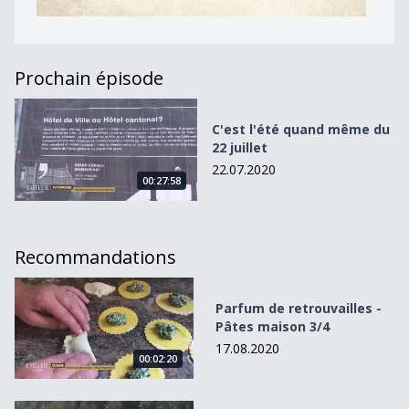
Prochain épisode
C&#039;est l&#039;été quand même du 22 juillet
C'est l'été quand même du
22 juillet
22.07.2020
00:27:58
Recommandations
Parfum de retrouvailles - Pâtes maison 3/4
Parfum de retrouvailles -
Pâtes maison 3/4
17.08.2020
00:02:20