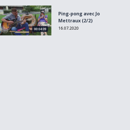
Ping-pong avec Jo Mettraux (2/2)
Ping-pong avec Jo
Mettraux (2/2)
16.07.2020
00:04:09