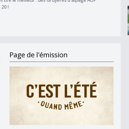
 20 !
Page de l'émission
e
/3