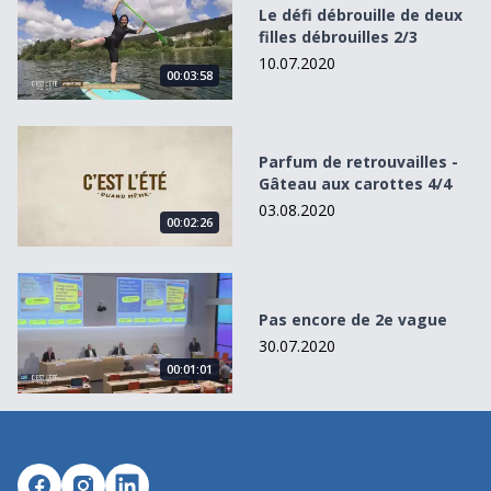
Le défi débrouille de deux
filles débrouilles 2/3
10.07.2020
00:03:58
Parfum de retrouvailles - Gâteau aux carottes 4/4
Parfum de retrouvailles -
Gâteau aux carottes 4/4
03.08.2020
00:02:26
Pas encore de 2e vague
Pas encore de 2e vague
30.07.2020
00:01:01