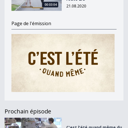
00:03:04
21.08.2020
Page de l'émission
Prochain épisode
C&#039;est l&#039;été quand même du 4 août
C'est l'été quand même du