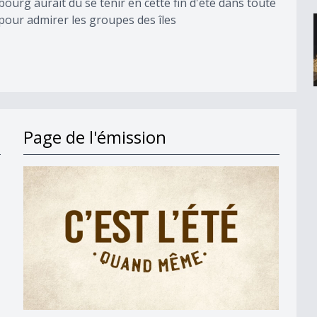
bourg aurait du se tenir en cette fin d'été dans toute
21 pour admirer les groupes des îles
Page de l'émission
e
/3