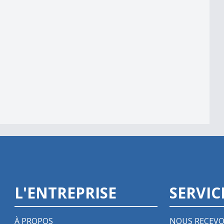
e 2/3
L'ENTREPRISE
SERVIC
À PROPOS
NOUS RECEVO