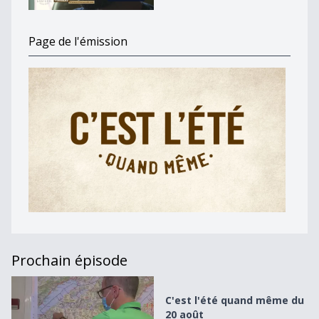
Page de l'émission
Prochain épisode
C&#039;est l&#039;été quand même du 20 août
C'est l'été quand même du
20 août