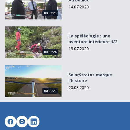
14.07.2020
00:03:26
La spéléologie : une aventure intérieure 1/2
La spéléologie : une
aventure intérieure 1/2
13.07.2020
00:02:24
SolarStratos marque l&#039;histoire
SolarStratos marque
l'histoire
20.08.2020
00:01:20