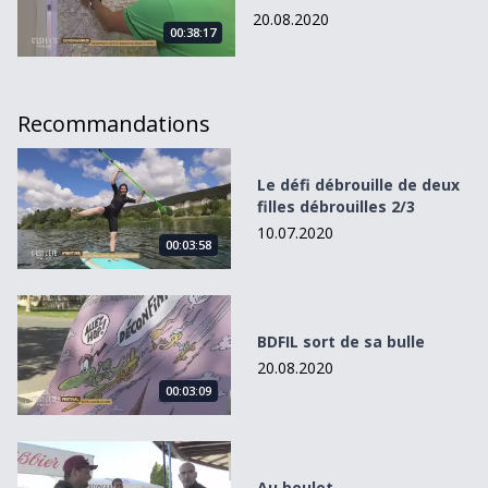
20.08.2020
00:38:17
Recommandations
Le défi débrouille de deux filles débrouilles 2/3
Le défi débrouille de deux
filles débrouilles 2/3
10.07.2020
00:03:58
BDFIL sort de sa bulle
BDFIL sort de sa bulle
20.08.2020
00:03:09
Au boulot
Au boulot