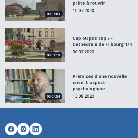
prête à rouvrir
10.07.2020
00:04:03
Cap ou pas cap ? - Cathédrale de Fribourg 1/4
Cap ou pas cap ? -
Cathédrale de Fribourg 1/4
06.07.2020
00:01:19
Prémices d&#039;une nouvelle crise: L&#039;aspect psyc
Prémices d'une nouvelle
crise: L'aspect
psychologique
13.08.2020
00:04:54