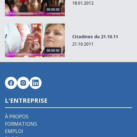
18.01.2012
00:00:00
Citadines du 21.10.11
Citadines du 21.10.11
21.10.2011
00:00:00
L'ENTREPRISE
À PROPOS
FORMATIONS
EMPLOI