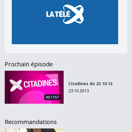
Prochain épisode
Citadines du 23.10.13
Citadines du 23.10.13
23.10.2013
00:17:57
Recommandations
Citadines du 21.11.12