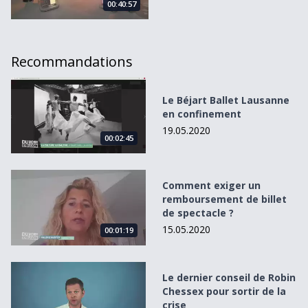
00:40:57
Recommandations
Le Béjart Ballet Lausanne en confinement
Le Béjart Ballet Lausanne
en confinement
19.05.2020
00:02:45
Comment exiger un remboursement de billet de spectacle
Comment exiger un
remboursement de billet
de spectacle ?
15.05.2020
00:01:19
Le dernier conseil de Robin Chessex pour sortir de la cris
Le dernier conseil de Robin
Chessex pour sortir de la
crise