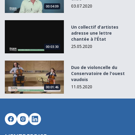
03.07.2020
00:04:09
Un collectif d’artistes adresse une lettre chantée à l&#039
Un collectif d’artistes
adresse une lettre
chantée à l'État
25.05.2020
00:03:30
Duo de violoncelle du Conservatoire de l&#039;ouest vau
Duo de violoncelle du
Conservatoire de l'ouest
vaudois
11.05.2020
00:01:46