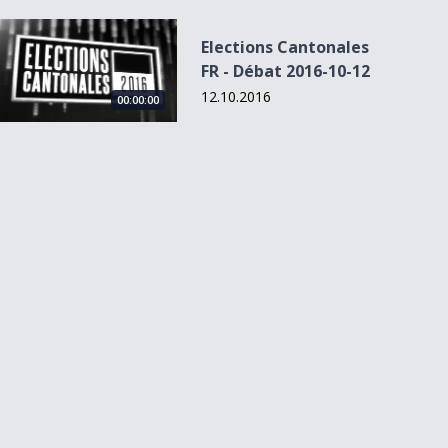
Elections Cantonales FR - Débat 2016-10-12
Elections Cantonales
FR - Débat 2016-10-12
12.10.2016
00:00:00