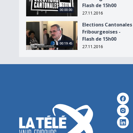
Flash de 15h00
00:00:00
27.11.2016
Elections Cantonales Fribourgeoises - Flash de 
Elections Cantonales
Fribourgeoises -
Flash de 15h00
00:19:45
27.11.2016