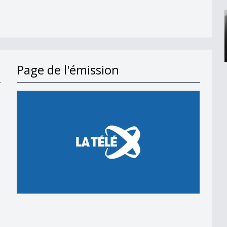
Page de l'émission
Etat fribourgeois
15h00