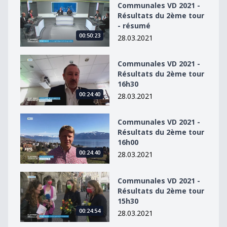
Communales VD 2021 - Résultats du 2ème tour - résu
Communales VD 2021 -
Résultats du 2ème tour
- résumé
00:50:23
28.03.2021
Communales VD 2021 - Résultats du 2ème tour 16h30
Communales VD 2021 -
Résultats du 2ème tour
16h30
00:24:40
28.03.2021
Communales VD 2021 - Résultats du 2ème tour 16h00
Communales VD 2021 -
Résultats du 2ème tour
16h00
00:24:40
28.03.2021
Communales VD 2021 - Résultats du 2ème tour 15h30
Communales VD 2021 -
Résultats du 2ème tour
15h30
00:24:54
28.03.2021