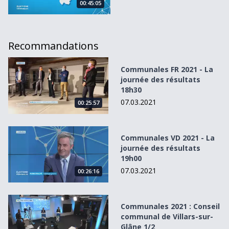
00:45:05
Recommandations
Communales FR 2021 - La journée des résultats 18h30
Communales FR 2021 - La
journée des résultats
18h30
07.03.2021
00:25:57
Communales VD 2021 - La journée des résultats 19h00
Communales VD 2021 - La
journée des résultats
19h00
07.03.2021
00:26:16
Communales 2021 : Conseil communal de Villars-sur-Glân
Communales 2021 : Conseil
communal de Villars-sur-
Glâne 1/2