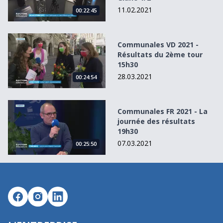
11.02.2021
00:22:45
Communales VD 2021 - Résultats du 2ème tour 15h30
Communales VD 2021 -
Résultats du 2ème tour
15h30
28.03.2021
00:24:54
Communales FR 2021 - La journée des résultats 19h30
Communales FR 2021 - La
journée des résultats
19h30
07.03.2021
00:25:50