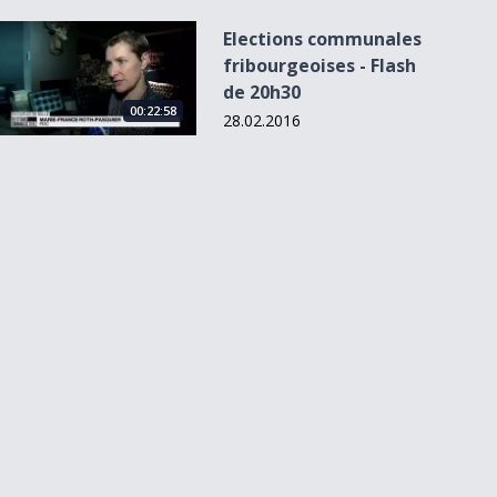
Elections communales fribourgeoises - Flash de 20h30
Elections communales
fribourgeoises - Flash
de 20h30
00:22:58
28.02.2016