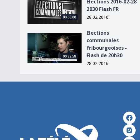
Elections 2016-02-28
2030 Flash FR
28.02.2016
00:00:00
Elections
Elections communales fribourgeoises - Flash de
communales
fribourgeoises -
Flash de 20h30
00:22:58
28.02.2016