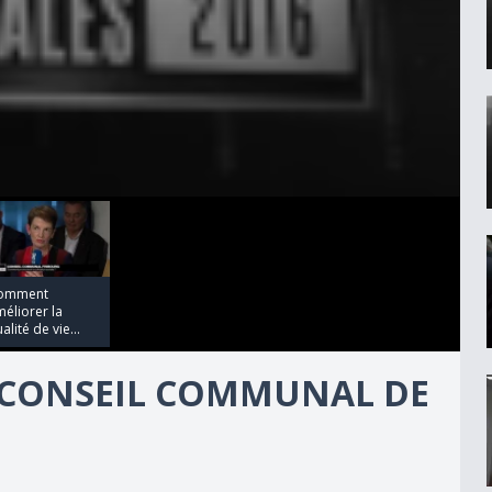
omment
éliorer la
alité de vie...
9 CONSEIL COMMUNAL DE