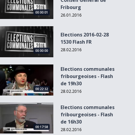
Conseil Général de
Fribourg
00:00:01
26.01.2016
Elections 2016-02-28 1530 Flash FR
Elections 2016-02-28
1530 Flash FR
28.02.2016
00:00:00
Elections communales fribourgeoises - Flash de 19h30
Elections communales
fribourgeoises - Flash
de 19h30
00:22:32
28.02.2016
Elections communales fribourgeoises - Flash de 16h30
Elections communales
fribourgeoises - Flash
de 16h30
00:17:58
28.02.2016