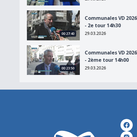
Communales VD 2026 - 2e tour 14h30
Communales VD 2026
- 2e tour 14h30
29.03.2026
00:27:40
Communales VD 2026 - 2ème tour 14h00
Communales VD 2026
- 2ème tour 14h00
29.03.2026
00:23:50