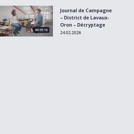
Journal de Campagne – District de Lavaux-Oron – Décryptag
Journal de Campagne
– District de Lavaux-
Oron – Décryptage
00:05:16
24.02.2026