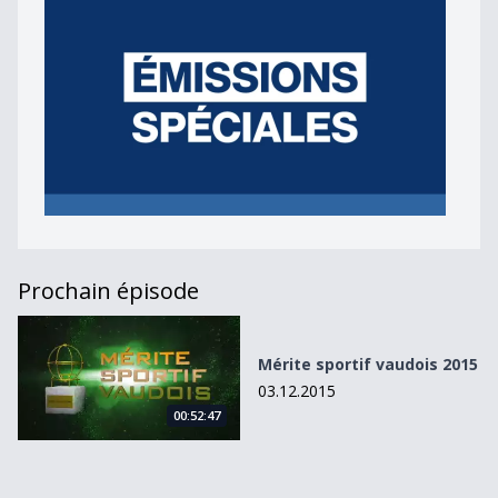
Prochain épisode
Mérite sportif vaudois 2015
Mérite sportif vaudois 2015
03.12.2015
00:52:47