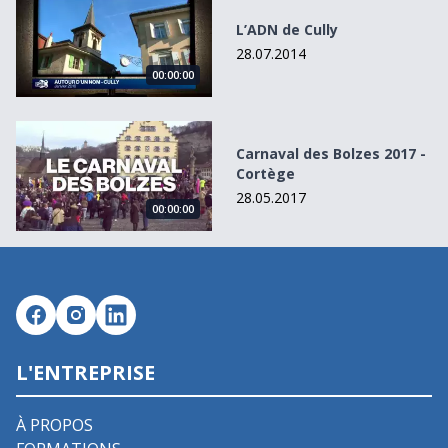
L’ADN de Cully
28.07.2014
00:00:00
Carnaval des Bolzes 2017 - Cortège
Carnaval des Bolzes 2017 -
Cortège
28.05.2017
00:00:00
L'ENTREPRISE
À PROPOS