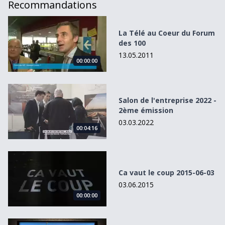
Recommandations
La Télé au Coeur du Forum des 100
La Télé au Coeur du Forum
des 100
13.05.2011
00:00:00
Salon de l&#039;entreprise 2022 - 2ème émission
Salon de l'entreprise 2022 -
2ème émission
03.03.2022
00:04:16
Ca vaut le coup 2015-06-03
Ca vaut le coup 2015-06-03
03.06.2015
00:00:00
L’ADN de Cully