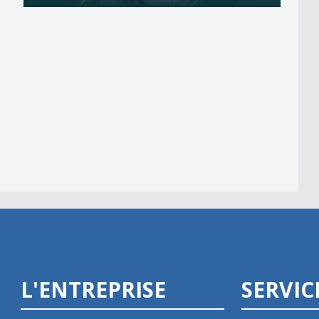
alité
L'ENTREPRISE
SERVIC