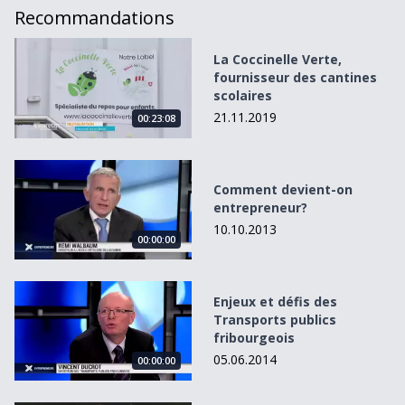
Recommandations
La Coccinelle Verte, fournisseur des cantines scolaires
La Coccinelle Verte,
fournisseur des cantines
scolaires
21.11.2019
00:23:08
Comment devient-on entrepreneur?
Comment devient-on
entrepreneur?
10.10.2013
00:00:00
Enjeux et défis des Transports publics fribourgeois
Enjeux et défis des
Transports publics
fribourgeois
05.06.2014
00:00:00