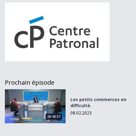
Prochain épisode
Les petits commerces en difficulté.
Les petits commerces en
difficulté.
08.02.2023
00:38:57