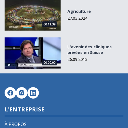
Agriculture
Agriculture
27.03.2024
00:11:39
L&#039;avenir des cliniques privées en Suisse
L'avenir des cliniques
privées en Suisse
26.09.2013
00:00:00
L'ENTREPRISE
À PROPOS