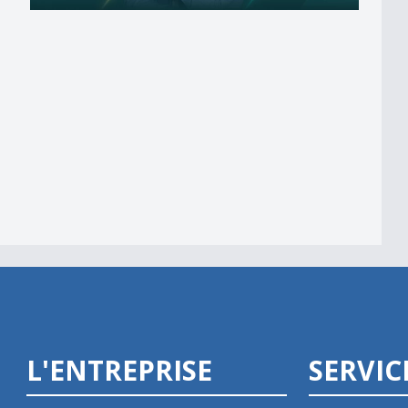
alité
L'ENTREPRISE
SERVIC