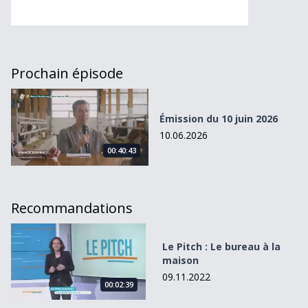
Prochain épisode
Émission du 10 juin 2026
Émission du 10 juin 2026
10.06.2026
00:40:43
Recommandations
Le Pitch : Le bureau à la maison
Le Pitch : Le bureau à la
maison
09.11.2022
00:02:39