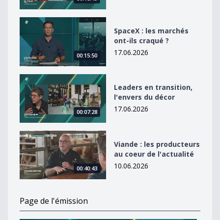
SpaceX : les marchés ont-ils craqué ?
SpaceX : les marchés
ont-ils craqué ?
17.06.2026
00:15:50
Leaders en transition, l&#039;envers du décor
Leaders en transition,
l'envers du décor
17.06.2026
00:07:28
Viande : les producteurs au coeur de l&#039;actualité
Viande : les producteurs
au coeur de l'actualité
10.06.2026
00:40:43
Page de l'émission