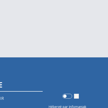
E
Use setting
IR
Hébergé par Infomaniak