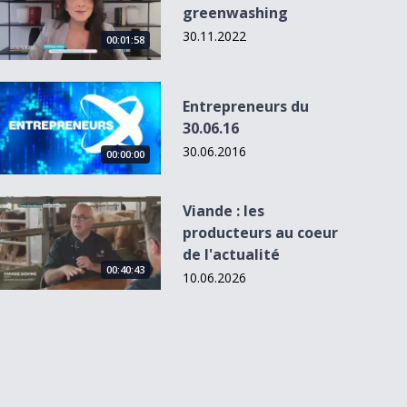
greenwashing
30.11.2022
00:01:58
Entrepreneurs du 30.06.16
Entrepreneurs du
30.06.16
30.06.2016
00:00:00
Viande : les producteurs au coeur de l&#039;actualité
Viande : les
producteurs au coeur
de l'actualité
00:40:43
10.06.2026