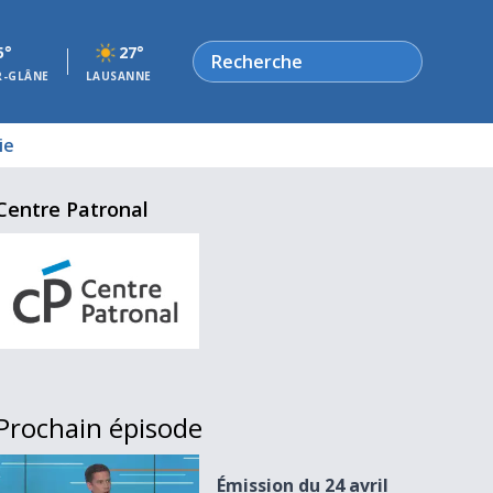
Rechercher
5°
27°
R-GLÂNE
LAUSANNE
ie
Centre Patronal
Prochain épisode
Émission du 24 avril 2024
Émission du 24 avril