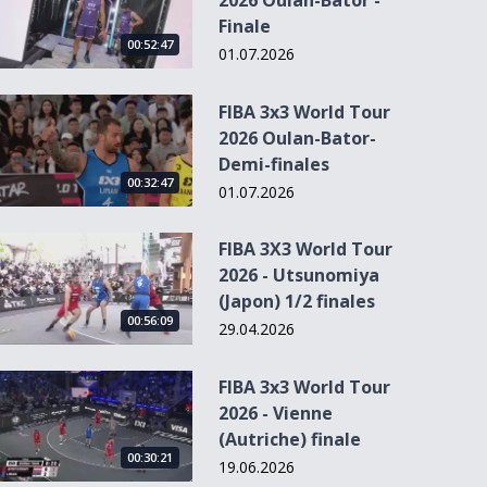
2026 Oulan-Bator -
Finale
00:52:47
01.07.2026
FIBA 3x3 World Tour 2026 Oulan-Bator- Demi-finales
FIBA 3x3 World Tour
2026 Oulan-Bator-
Demi-finales
00:32:47
01.07.2026
FIBA 3X3 World Tour 2026 - Utsunomiya (Japon) 1/2 finales
FIBA 3X3 World Tour
2026 - Utsunomiya
(Japon) 1/2 finales
00:56:09
29.04.2026
FIBA 3x3 World Tour 2026 - Vienne (Autriche) finale
FIBA 3x3 World Tour
2026 - Vienne
(Autriche) finale
00:30:21
19.06.2026