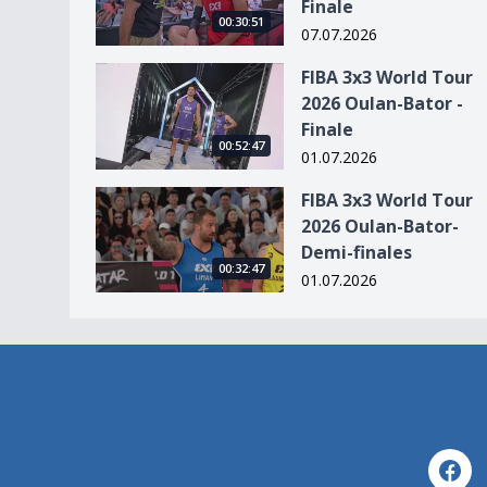
Finale
00:30:51
07.07.2026
FIBA 3x3 World Tour 2026 Oulan-Bator - Finale
FIBA 3x3 World Tour
2026 Oulan-Bator -
Finale
00:52:47
01.07.2026
FIBA 3x3 World Tour 2026 Oulan-Bator- Demi-fi
FIBA 3x3 World Tour
2026 Oulan-Bator-
Demi-finales
00:32:47
01.07.2026