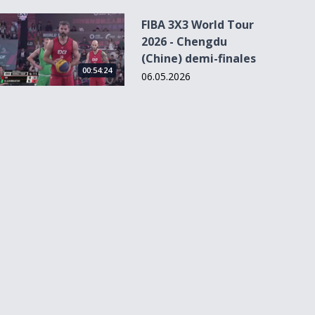
FIBA 3X3 World Tour 2026 - Chengdu (Chine) demi-finales
FIBA 3X3 World Tour
2026 - Chengdu
(Chine) demi-finales
00:54:24
06.05.2026