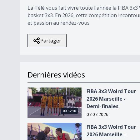
La Télé vous fait vivre toute l'année la FIBA 3x
basket 3x3. En 2026, cette compétition incontour
et passion au rendez-vous
Partager
Dernières vidéos
FIBA 3x3 Wolrd Tour 2026 Marseille - Demi-final
FIBA 3x3 Wolrd Tour
2026 Marseille -
Demi-finales
00:57:10
07.07.2026
FIBA 3x3 Wolrd Tour 2026 Marseille - Finale
FIBA 3x3 Wolrd Tour
2026 Marseille -