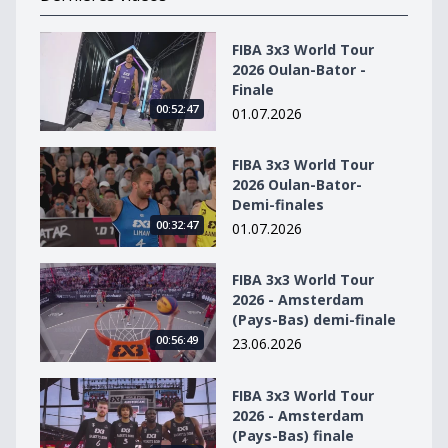
FIBA 3x3 World Tour 2026 Oulan-Bator - Finale
FIBA 3x3 World Tour
2026 Oulan-Bator -
Finale
00:52:47
01.07.2026
FIBA 3x3 World Tour 2026 Oulan-Bator- Demi-finales
FIBA 3x3 World Tour
2026 Oulan-Bator-
Demi-finales
00:32:47
01.07.2026
FIBA 3x3 World Tour 2026 - Amsterdam (Pays-Bas) dem
FIBA 3x3 World Tour
2026 - Amsterdam
(Pays-Bas) demi-finale
00:56:49
23.06.2026
FIBA 3x3 World Tour 2026 - Amsterdam (Pays-Bas) fina
FIBA 3x3 World Tour
2026 - Amsterdam
(Pays-Bas) finale