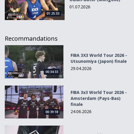
01.07.2026
01:25:33
Recommandations
FIBA 3X3 World Tour 2026 - Utsunomiya (Japon) finale
FIBA 3X3 World Tour 2026 -
Utsunomiya (Japon) finale
29.04.2026
00:34:33
FIBA 3x3 World Tour 2026 - Amsterdam (Pays-Bas) finale
FIBA 3x3 World Tour 2026 -
Amsterdam (Pays-Bas)
finale
24.06.2026
00:39:18
FIBA 3x3 World Tour 2026 Oulan-Bator - Finale