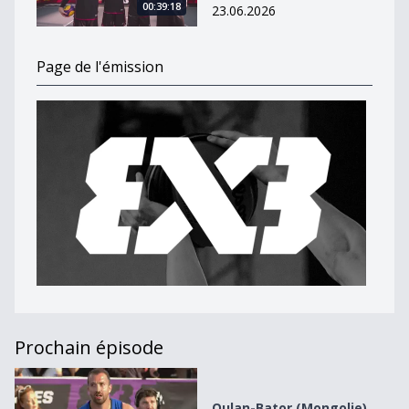
00:39:18
23.06.2026
Page de l'émission
Prochain épisode
Oulan-Bator (Mongolie)
Oulan-Bator (Mongolie)