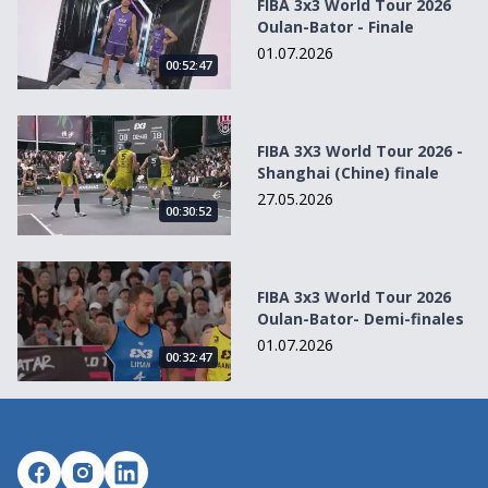
FIBA 3x3 World Tour 2026
Oulan-Bator - Finale
01.07.2026
00:52:47
FIBA 3X3 World Tour 2026 - Shanghai (Chine) finale
FIBA 3X3 World Tour 2026 -
Shanghai (Chine) finale
27.05.2026
00:30:52
FIBA 3x3 World Tour 2026 Oulan-Bator- Demi-finales
FIBA 3x3 World Tour 2026
Oulan-Bator- Demi-finales
01.07.2026
00:32:47