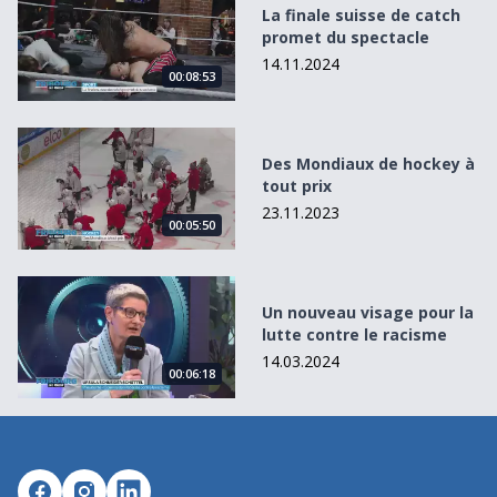
La finale suisse de catch
promet du spectacle
14.11.2024
00:08:53
Des Mondiaux de hockey à tout prix
Des Mondiaux de hockey à
tout prix
23.11.2023
00:05:50
Un nouveau visage pour la lutte contre le racisme
Un nouveau visage pour la
lutte contre le racisme
14.03.2024
00:06:18