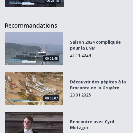
00:25:48
Recommandations
Saison 2024 compliquée pour la LNM
Saison 2024 compliquée
pour la LNM
21.11.2024
00:05:48
Découvrir des pépites à la Brocante de la Gruyère
Découvrir des pépites à la
Brocante de la Gruyère
23.01.2025
00:06:07
Rencontre avec Cyril Metzger
Rencontre avec Cyril
Metzger