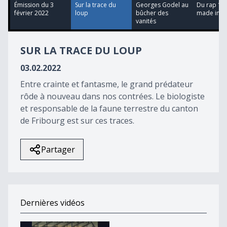
55
Émission du 3
Sur la trace du
Georges Godel au
Du rap 1
seconds
février 2022
loup
bûcher des
made in F
vanités
SUR LA TRACE DU LOUP
03.02.2022
Entre crainte et fantasme, le grand prédateur
rôde à nouveau dans nos contrées. Le biologiste
et responsable de la faune terrestre du canton
de Fribourg est sur ces traces.
Partager
Dernières vidéos