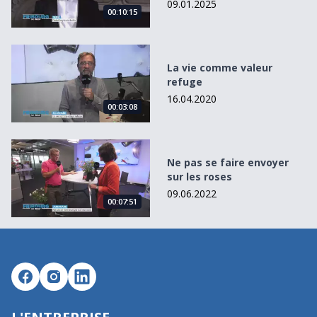
09.01.2025
00:10:15
La vie comme valeur refuge
La vie comme valeur
refuge
16.04.2020
00:03:08
Ne pas se faire envoyer sur les roses
Ne pas se faire envoyer
sur les roses
09.06.2022
00:07:51