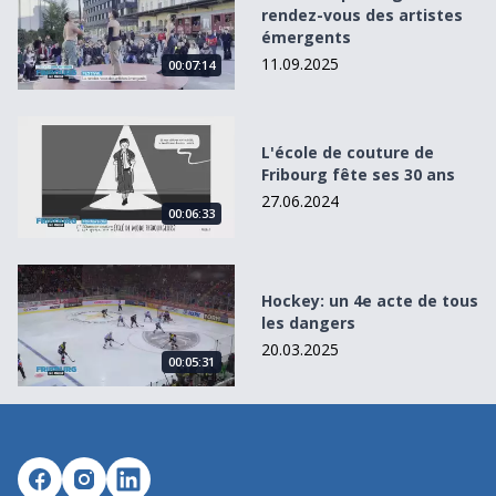
rendez-vous des artistes
émergents
11.09.2025
00:07:14
L&#039;école de couture de Fribourg fête ses 30 ans
L'école de couture de
Fribourg fête ses 30 ans
27.06.2024
00:06:33
Hockey: un 4e acte de tous les dangers
Hockey: un 4e acte de tous
les dangers
20.03.2025
00:05:31