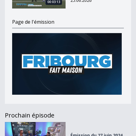
25.06.2026
00:03:13
Page de l'émission
Prochain épisode
Émission du 27 juin 2024
Émission du 27 juin 2024