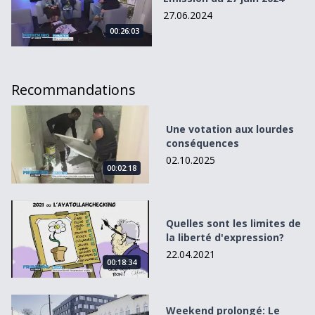
27.06.2024
00:26:03
Recommandations
Une votation aux lourdes conséquences
Une votation aux lourdes
conséquences
02.10.2025
00:02:18
Quelles sont les limites de la liberté d&#039;expression?
Quelles sont les limites de
la liberté d'expression?
22.04.2021
00:18:34
Weekend prolongé: Le rendez-vous des artistes émergen
Weekend prolongé: Le